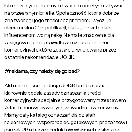
lub może być sztucznym tworem opartym sztywno
na przesłanym briefie. Społeczność, która dobrze
zna twórcę i jego treści bez problemu wyczuje
nienaturalność w publikacji, dlatego warto dać
influencerom wolną rękę. Niemałe znaczenie dla
zasięgów ma też prawidłowe oznaczenie treści
komercyjnych, które zostało uregulowane przez
ostatnie rekomendacje UOKiK.
#reklama, czy należy się go bać?
Aktualne rekomendacje UOKiK bardzo jasno i
klarownie podają zasady oznaczania treści
komercyjnych specjalnie przygotowanym zestawem
# lub treści wpisywanych w kwadratowe nawiasy.
Mamy cały katalog oznaczeń dla działań
reklamowych, współprac długofalowych, prezentów i
paczek PR a także produktów własnych. Zalecane