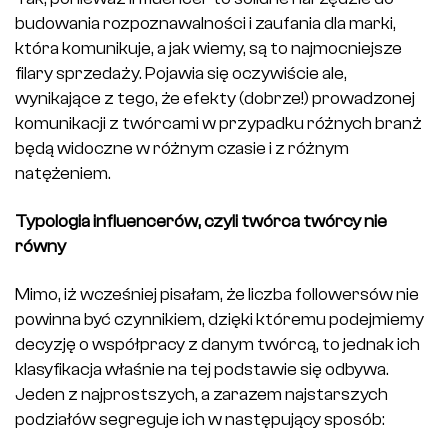
budowania rozpoznawalności i zaufania dla marki,
która komunikuje, a jak wiemy, są to najmocniejsze
filary sprzedaży. Pojawia się oczywiście ale,
wynikające z tego, że efekty (dobrze!) prowadzonej
komunikacji z twórcami w przypadku różnych branż
będą widoczne w różnym czasie i z różnym
natężeniem.
Typologia influencerów, czyli twórca twórcy nie
równy
Mimo, iż wcześniej pisałam, że liczba followersów nie
powinna być czynnikiem, dzięki któremu podejmiemy
decyzję o współpracy z danym twórcą, to jednak ich
klasyfikacja właśnie na tej podstawie się odbywa.
Jeden z najprostszych, a zarazem najstarszych
podziałów segreguje ich w następujący sposób: