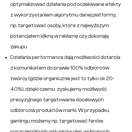
optymalizować działania pod oczekiwane efekty
z wykorzystaniem algorytmu danej platformy,
np. targetować osoby, które z najwyższym
potencjałem klikną w reklamę czy dokonają
zakupu
Działania performance dają możliwości dotarcia
z komunikatem do prawie 100% odbiorców
twórcy (gdzie organicznie jest to tylko ok 20-
40%), dzięki czemu zyskujemy możliwość
precyzyjnego targetowania docelowych
odbiorców produktów marki. W przypadku
gamingu możemy np. targetować fanów
poszczególnych gatunków gier, wybranych