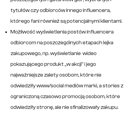
tytułów czy odbiorców innego influencera,
którego fani również są potencjalnymi klientami.
Możliwość wyświetlenia postów influencera
odbiorcom na poszczególnych etapach lejka
zakupowego, np. wyświetlanie wideo
pokazującego produkt „w akcji” i jego
najważniejsze zalety osobom, które nie
odwiedziły www/social mediów marki, a stories z
ograniczoną czasowo promocją osobom, które
odwiedziły stronę, ale nie sfinalizowały zakupu.