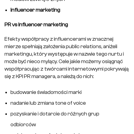
influencer marketing
PR vs influencer marketing
Efekty współpracy z influencerami w znacznej
mierze spełniają założenia public relations, aniżeli
marketingu, który występuje w nazwie tego nurtu i
może być nieco mylący. Cele jakie możemy osiągnąć
współpracując z twórcami internetowymi pokrywają
się z KPI PR managera, a należą do nich:
budowanie świadomości marki
nadanie lub zmiana tone of voice
pozyskanie i dotarcie do różnych grup
odbiorców