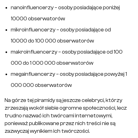
nanoinfluencerzy – osoby posiadające poniżej
10000 obserwatorów
mikroinfluencerzy – osoby posiadające od
10000 do 100 000 obserwatorów
makroinfluencerzy – osoby posiadające od 100
000 do 1 000 000 obserwatorów
megainfluencerzy – osoby posiadające powyżej 1
000 000 obserwatorów
Na górze tej piramidy są jeszcze celebryci, którzy
zrzeszają wokół siebie ogromne społeczności, lecz
trudno nazwać ich twórcami internetowymi,
ponieważ publikowane przez nich treści nie są
zazwyczaj wynikiem ich twórczości.