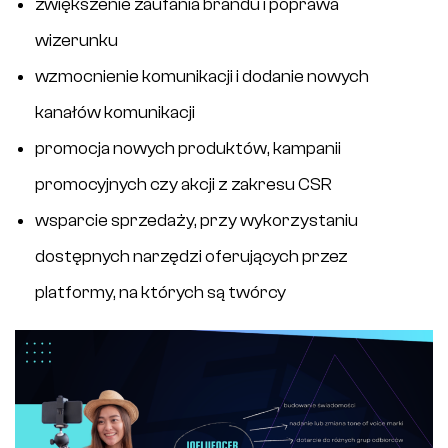
zwiększenie zaufania brandu i poprawa
wizerunku
wzmocnienie komunikacji i dodanie nowych
kanałów komunikacji
promocja nowych produktów, kampanii
promocyjnych czy akcji z zakresu CSR
wsparcie sprzedaży, przy wykorzystaniu
dostępnych narzędzi oferujących przez
platformy, na których są twórcy