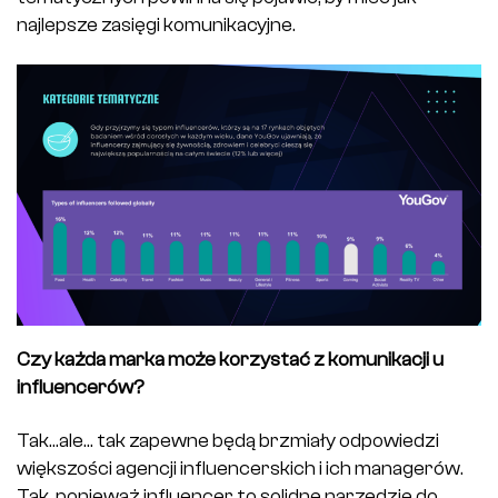
najlepsze zasięgi komunikacyjne.
Czy każda marka może korzystać z komunikacji u
influencerów?
Tak…ale… tak zapewne będą brzmiały odpowiedzi
większości agencji influencerskich i ich managerów.
Tak, ponieważ influencer to solidne narzędzie do