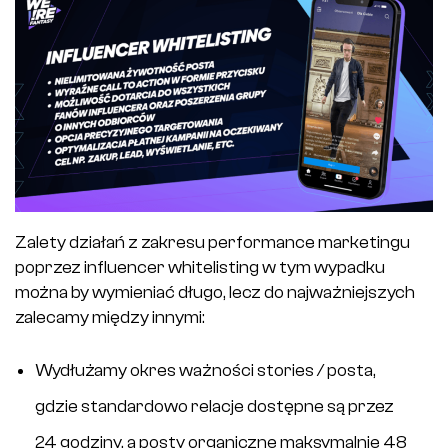
Zalety działań z zakresu performance marketingu
poprzez influencer whitelisting w tym wypadku
można by wymieniać długo, lecz do najważniejszych
zalecamy między innymi:
Wydłużamy okres ważności stories / posta,
gdzie standardowo relacje dostępne są przez
24 godziny, a posty organiczne maksymalnie 48