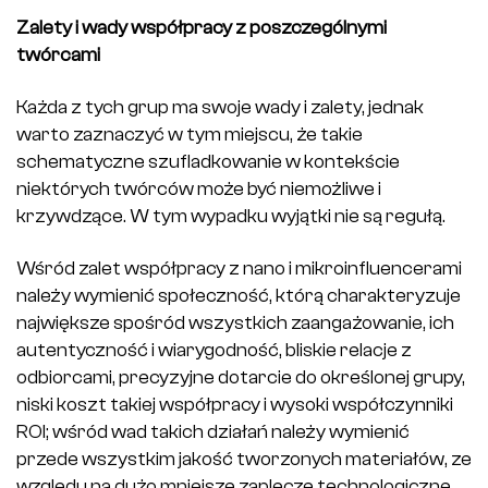
Zalety i wady współpracy z poszczególnymi
twórcami
Każda z tych grup ma swoje wady i zalety, jednak
warto zaznaczyć w tym miejscu, że takie
schematyczne szufladkowanie w kontekście
niektórych twórców może być niemożliwe i
krzywdzące. W tym wypadku wyjątki nie są regułą.
Wśród zalet współpracy z nano i mikroinfluencerami
należy wymienić społeczność, którą charakteryzuje
największe spośród wszystkich zaangażowanie, ich
autentyczność i wiarygodność, bliskie relacje z
odbiorcami, precyzyjne dotarcie do określonej grupy,
niski koszt takiej współpracy i wysoki współczynniki
ROI; wśród wad takich działań należy wymienić
przede wszystkim jakość tworzonych materiałów, ze
względu na dużo mniejsze zaplecze technologiczne