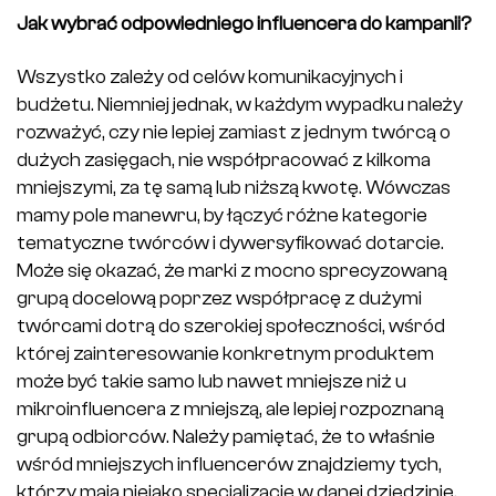
Jak wybrać odpowiedniego influencera do kampanii?
Wszystko zależy od celów komunikacyjnych i
budżetu. Niemniej jednak, w każdym wypadku należy
rozważyć, czy nie lepiej zamiast z jednym twórcą o
dużych zasięgach, nie współpracować z kilkoma
mniejszymi, za tę samą lub niższą kwotę. Wówczas
mamy pole manewru, by łączyć różne kategorie
tematyczne twórców i dywersyfikować dotarcie.
Może się okazać, że marki z mocno sprecyzowaną
grupą docelową poprzez współpracę z dużymi
twórcami dotrą do szerokiej społeczności, wśród
której zainteresowanie konkretnym produktem
może być takie samo lub nawet mniejsze niż u
mikroinfluencera z mniejszą, ale lepiej rozpoznaną
grupą odbiorców. Należy pamiętać, że to właśnie
wśród mniejszych influencerów znajdziemy tych,
którzy mają niejako specjalizację w danej dziedzinie,