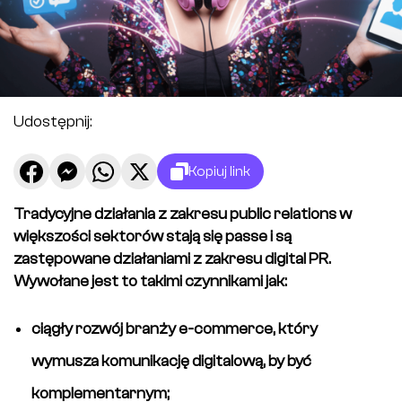
Udostępnij:
Kopiuj link
Tradycyjne działania z zakresu public relations w
większości sektorów stają się passe i są
zastępowane działaniami z zakresu digital PR.
Wywołane jest to takimi czynnikami jak:
ciągły rozwój branży e-commerce, który
wymusza komunikację digitalową, by być
komplementarnym;