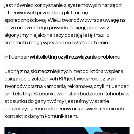
jest również korzystanie z systemowych narzędzi
oferowanych przez daną platformę
społecznościową. Wielu twórców zwraca uwagę na
dużo niższe z tego powodu zasięgi, ponieważ
algorytmy niejako na tacy dostają listę fraz i z
automatu mogą wpływać na niższe dotarcie.
Influencer whitelisting czyli rozwiązanie problemu
Jedną z najskuteczniejszych metod, która wspiera
osiągnięcie założonych KPI jest wsparcie działań
twórców płatna kampanią reklamową czyli influencer
whitelisting. Stosunkowo niskim budżetem (choćby w
stosunku do gaży twórcy) jesteśmy w stanie
poszerzyć grono odbiorców oraz zwielokrotnić ich
kontakt z danym komunikatem.