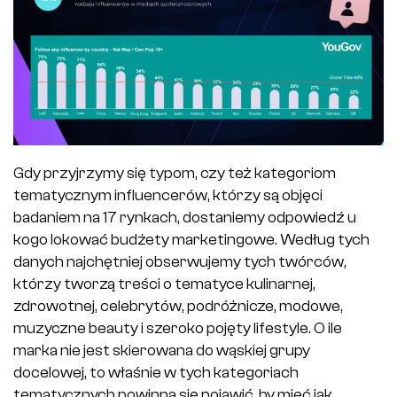
Gdy przyjrzymy się typom, czy też kategoriom
tematycznym influencerów, którzy są objęci
badaniem na 17 rynkach, dostaniemy odpowiedź u
kogo lokować budżety marketingowe. Według tych
danych najchętniej obserwujemy tych twórców,
którzy tworzą treści o tematyce kulinarnej,
zdrowotnej, celebrytów, podróżnicze, modowe,
muzyczne beauty i szeroko pojęty lifestyle. O ile
marka nie jest skierowana do wąskiej grupy
docelowej, to właśnie w tych kategoriach
tematycznych powinna się pojawić, by mieć jak