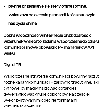
płynne przenikanie się sfery online i offline,
zwłaszcza po okresie pandemii, która nauczyła
nas bycia online.
Dobra widoczność w internecie oraz dbałość o
wizerunek w sieci to zadania współczesnego działu
komunikacji i nowe obowiązki PR managerów XXI
wieku.
Digital PR
Współczesne strategie komunikacji powinny łączyć
różne kanały komunikacji – zarówno tradycyjne, jak i
cyfrowe, by maksymalizować dotarcie i
dywersyfikować grupę odbiorców. Najczęściej
wykorzystywanymi obecnie formatami
komunikacyjnymi są: