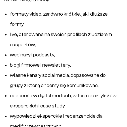
formaty video, zarówno krótkie, jak i dłuższe
formy
live, oferowane na swoich profilach z udziałem
ekspertów,
webinary i podcasty,
blogi firmowe i newslettery,
własne kanały social media, dopasowane do
grupy z którą chcemy się komunikować,
obecność w digital mediach, w formie artykułów
eksperckich i case study
wypowiedzi eksperckie i recenzenckie dla
mediów zewnętrznych