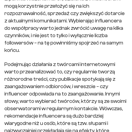
mogą korzystnie przełożyć się na ich
rozpoznawalność, sprzedaż czy zwiększyć dotarcie
z aktualnymi komunikatami. Wybierając influencera
do współpracy warto jednak zwrócić uwagę na kilka
czynników, i nie jest to tylko i wyłącznie liczba
followersów – na tę powinniśmy spojrzeć na samym
końcu.
Podejmując działania z twórcami internetowymi
warto przeanalizować to, czy regularnie tworzą
różnorodne treści, czy publikacje spotykają się z
zaangażowaniem odbiorców, i wreszcie – czy
influencer odpowiada na to zaangażowanie. Innymi
słowy, warto wybierać twórców, którzy są ze swoimi
obserwatorami w regularnym kontakcie. Wówczas,
rekomendacje influencera są dużo bardziej
wiarygodne niż u osób, które są tzw. słupami i
najzwyczajniej przekładają się na efekty, które