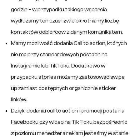
godzin – w przypadku takiego wsparcia
wydłużamy ten czas i zwielokrotniamy liczbę
kontaktów odbiorców z danym komunikatem.
Mamy możliwość dodania Call to action, których
nie ma przy standardowych postach na
Instagramie lub TikToku. Dodatkowo w
przypadku stories możemy zastosować swipe
up zamiast dostępnych organicznie sticker
linków.
Dzięki dodaniu call to action i promocji posta na
Facebooku czy wideo na Tik Toku bezpośrednio
z poziomu menedżera reklam jesteśmy w stanie