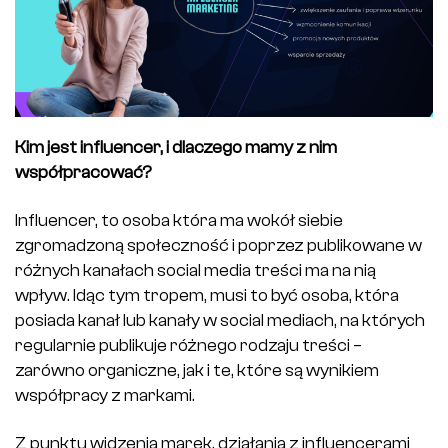
Kim jest influencer, i dlaczego mamy z nim
współpracować?
Influencer, to osoba która ma wokół siebie
zgromadzoną społeczność i poprzez publikowane w
różnych kanałach social media treści ma na nią
wpływ. Idąc tym tropem, musi to być osoba, która
posiada kanał lub kanały w social mediach, na których
regularnie publikuje różnego rodzaju treści –
zarówno organiczne, jak i te, które są wynikiem
współpracy z markami.
Z punktu widzenia marek, działania z influencerami