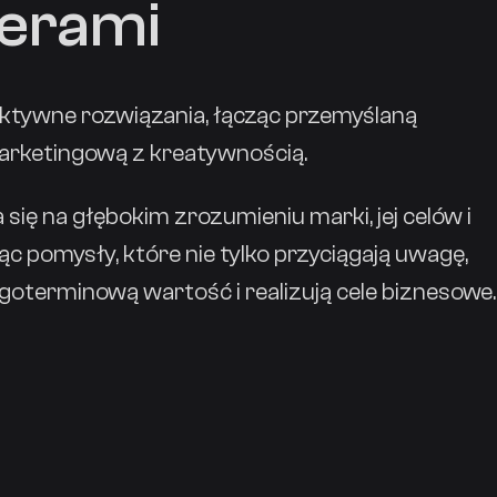
cerami
ktywne rozwiązania, łącząc przemyślaną
marketingową z kreatywnością.
 się na głębokim zrozumieniu marki, jej celów i
c pomysły, które nie tylko przyciągają uwagę,
ugoterminową wartość i realizują cele biznesowe.