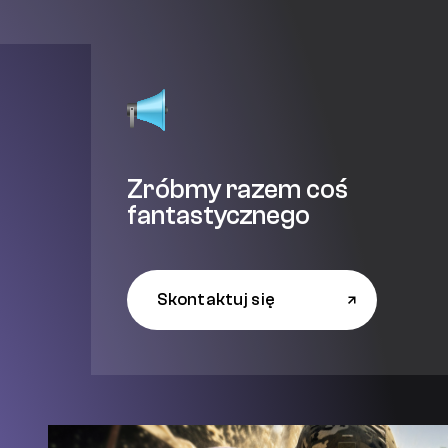
Zróbmy razem coś
fantastycznego
Skontaktuj się