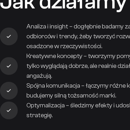
Jak działamy
Analiza i insight – dogłębnie badamy 
odbiorców i trendy, żeby tworzyć rozw
osadzone w rzeczywistości.
Kreatywne koncepty – tworzymy pomys
tylko wyglądają dobrze, ale realnie dział
angażują.
Spójna komunikacja – łączymy różne k
budujemy silną tożsamość marki.
Optymalizacja – śledzimy efekty i ud
strategię.