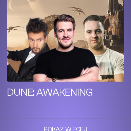
DUNE: AWAKENING
POKAŻ WIĘCEJ