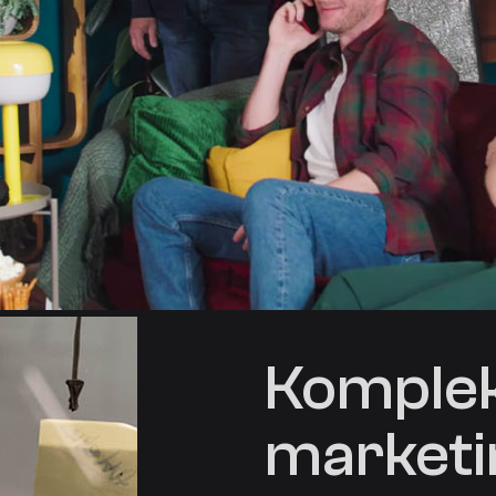
Komplek
marketi