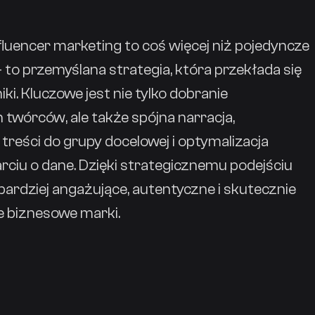
luencer marketing to coś więcej niż pojedyncze
to przemyślana strategia, która przekłada się
iki. Kluczowe jest nie tylko dobranie
twórców, ale także spójna narracja,
reści do grupy docelowej i optymalizacja
rciu o dane. Dzięki strategicznemu podejściu
ardziej angażujące, autentyczne i skutecznie
e biznesowe marki.