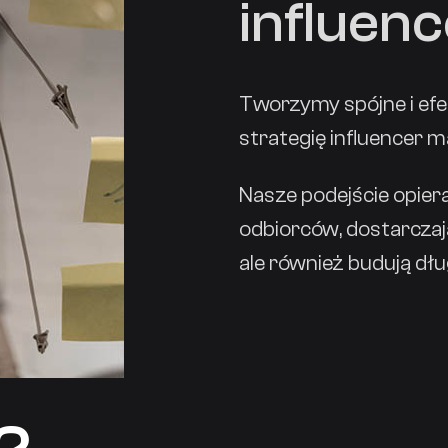
influen
Tworzymy spójne i efe
strategię influencer 
Nasze podejście opiera
odbiorców, dostarczają
ale również budują dł