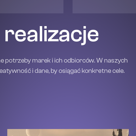
realizacje
ne potrzeby marek i ich odbiorców. W naszych
eatywność i dane, by osiągać konkretne cele.