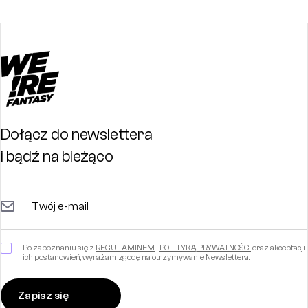
Dołącz do newslettera
i bądź na bieżąco
Po zapoznaniu się z
REGULAMINEM
i
POLITYKĄ PRYWATNOŚCI
oraz akceptacji
ich postanowień, wyrażam zgodę na otrzymywanie Newslettera.