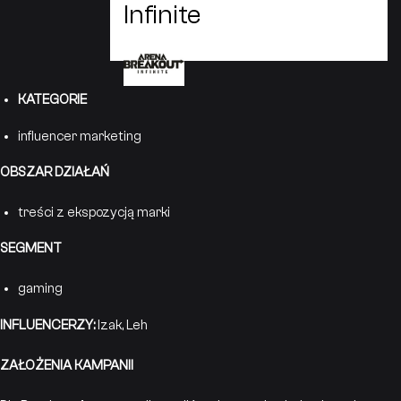
Infinite
KATEGORIE
influencer marketing
OBSZAR DZIAŁAŃ
treści z ekspozycją marki
SEGMENT
gaming
INFLUENCERZY:
Izak, Leh
ZAŁOŻENIA KAMPANII