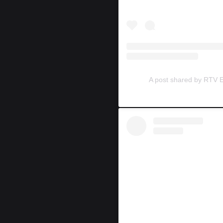
A post shared by RTV