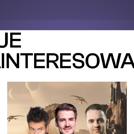
JE
AINTERESOW