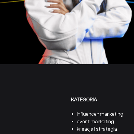
KATEGORIA
influencer marketing
event marketing
kreacja i strategia