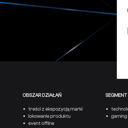
OBSZAR DZIAŁAŃ
SEGMENT
treści z ekspozycją marki
technol
lokowanie produktu
gaming
event offline