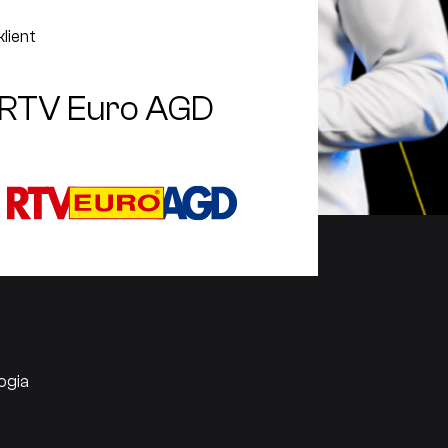
klient
RTV Euro AGD
ogia