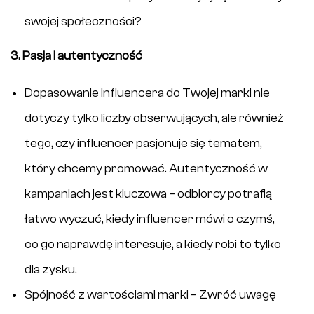
swojej społeczności?
3. Pasja i autentyczność
Dopasowanie influencera do Twojej marki nie
dotyczy tylko liczby obserwujących, ale również
tego, czy influencer pasjonuje się tematem,
który chcemy promować. Autentyczność w
kampaniach jest kluczowa – odbiorcy potrafią
łatwo wyczuć, kiedy influencer mówi o czymś,
co go naprawdę interesuje, a kiedy robi to tylko
dla zysku.
Spójność z wartościami marki – Zwróć uwagę