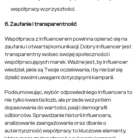
współpracy w przyszłości.
6. Zaufanie i transparentność
Współpraca z influencerem powinna opierać się na
zaufaniu i otwartej komunikacji. Dobry influencer jest
transparentny wobec swojej społeczności i
współpracujących marek. Ważne jest, by influencer
wiedział, jakie są Twoje oczekiwania, i by nie bał się
dzielić swoimi uwagami dotyczącymi kampanii.
Podsumowując, wybór odpowiedniego influencera to
nie tylko kwestia liczb, ale przede wszystkim
dopasowania do wartości, pasji i demografii
odbiorców. Sprawdzanie historii influencera,
analizowanie zaangażowania oraz dbanie o
autentyczność współpracy to kluczowe elementy,