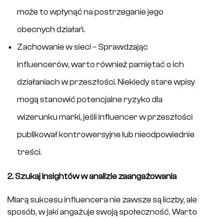
może to wpłynąć na postrzeganie jego
obecnych działań.
Zachowanie w sieci – Sprawdzając
influencerów, warto również pamiętać o ich
działaniach w przeszłości. Niekiedy stare wpisy
mogą stanowić potencjalne ryzyko dla
wizerunku marki, jeśli influencer w przeszłości
publikował kontrowersyjne lub nieodpowiednie
treści.
2. Szukaj insightów w analizie zaangażowania
Miarą sukcesu influencera nie zawsze są liczby, ale
sposób, w jaki angażuje swoją społeczność. Warto