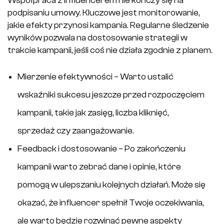
Współpraca z influencerem nie kończy się na
podpisaniu umowy. Kluczowe jest monitorowanie,
jakie efekty przynosi kampania. Regularne śledzenie
wyników pozwala na dostosowanie strategii w
trakcie kampanii, jeśli coś nie działa zgodnie z planem.
Mierzenie efektywności – Warto ustalić
wskaźniki sukcesu jeszcze przed rozpoczęciem
kampanii, takie jak zasięg, liczba kliknięć,
sprzedaż czy zaangażowanie.
Feedback i dostosowanie – Po zakończeniu
kampanii warto zebrać dane i opinie, które
pomogą w ulepszaniu kolejnych działań. Może się
okazać, że influencer spełnił Twoje oczekiwania,
ale warto będzie rozwinąć pewne aspekty