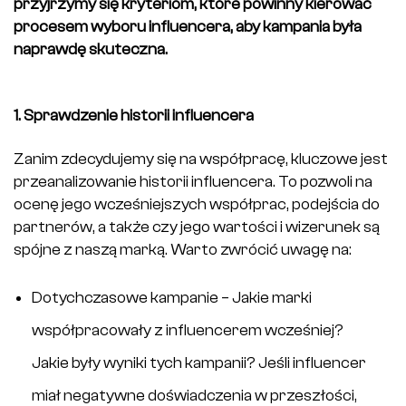
przyjrzymy się kryteriom, które powinny kierować
procesem wyboru influencera, aby kampania była
naprawdę skuteczna.
1. Sprawdzenie historii influencera
Zanim zdecydujemy się na współpracę, kluczowe jest
przeanalizowanie historii influencera. To pozwoli na
ocenę jego wcześniejszych współprac, podejścia do
partnerów, a także czy jego wartości i wizerunek są
spójne z naszą marką. Warto zwrócić uwagę na:
Dotychczasowe kampanie – Jakie marki
współpracowały z influencerem wcześniej?
Jakie były wyniki tych kampanii? Jeśli influencer
miał negatywne doświadczenia w przeszłości,