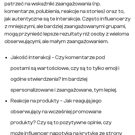
patrzeć na wskaźniki zaangażowania (np.
komentarze, polubienia, reakcje na stories) oraz to,
jak autentyczne są te interakcje. Często influencerzy
z mniejszymi, ale bardziej zaangażowanymi grupami,
mogą przynieść lepsze rezultaty niż osoby z wieloma
obserwującymi, ale małym zaangażowaniem.
Jakość interakcji – Czy komentarze pod
postami są wartościowe, czy są to tylko emoji i
ogólne stwierdzenia? Im bardziej
spersonalizowane i zaangażowane, tym lepiej.
Reakcje na produkty – Jak reagują jego
obserwujący na wcześniej promowane
produkty? Czy są to pozytywne opinie, czy
może influencer napotyka na krytykę ze strony