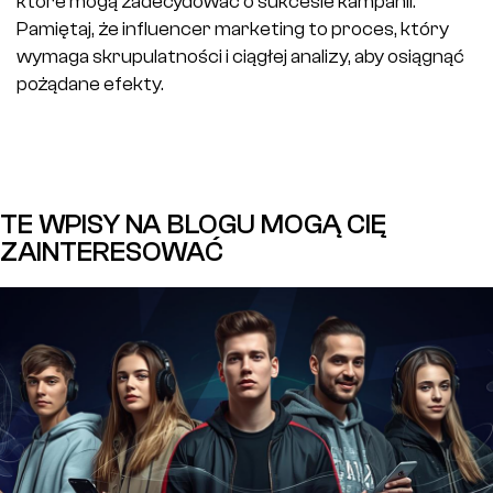
które mogą zadecydować o sukcesie kampanii.
Pamiętaj, że influencer marketing to proces, który
wymaga skrupulatności i ciągłej analizy, aby osiągnąć
pożądane efekty.
TE WPISY NA BLOGU MOGĄ CIĘ
ZAINTERESOWAĆ